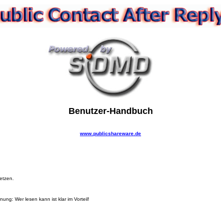
Benutzer-Handbuch
www.publicshareware.de
etzen.
ng: Wer lesen kann ist klar im Vorteil!