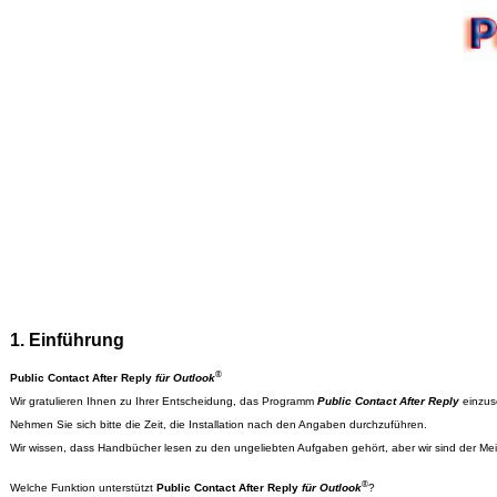
1. Einführung
®
Public Contact After Reply
für Outlook
Wir gratulieren Ihnen zu Ihrer Entscheidung, das Programm
Public Contact After Reply
einzus
Nehmen Sie sich bitte die Zeit, die Installation nach den Angaben durchzuführen.
Wir wissen, dass Handbücher lesen zu den ungeliebten Aufgaben gehört, aber wir sind der Meinu
®
Welche Funktion unterstützt
Public Contact After Reply
für Outlook
?